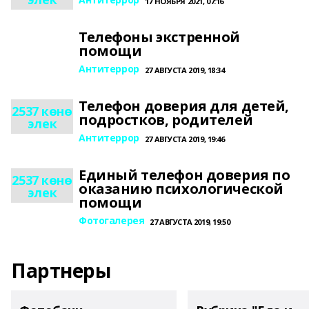
17 НОЯБРЯ 2021, 07:16
Телефоны экстренной
помощи
Антитеррор
27 АВГУСТА 2019, 18:34
Телефон доверия для детей,
2537 көнө
подростков, родителей
элек
Антитеррор
27 АВГУСТА 2019, 19:46
Единый телефон доверия по
2537 көнө
оказанию психологической
элек
помощи
Фотогалерея
27 АВГУСТА 2019, 19:50
Партнеры