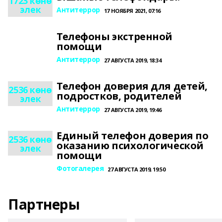
1723 көнө
элек
Антитеррор
17 НОЯБРЯ 2021, 07:16
Телефоны экстренной
помощи
Антитеррор
27 АВГУСТА 2019, 18:34
Телефон доверия для детей,
2536 көнө
подростков, родителей
элек
Антитеррор
27 АВГУСТА 2019, 19:46
Единый телефон доверия по
2536 көнө
оказанию психологической
элек
помощи
Фотогалерея
27 АВГУСТА 2019, 19:50
Партнеры