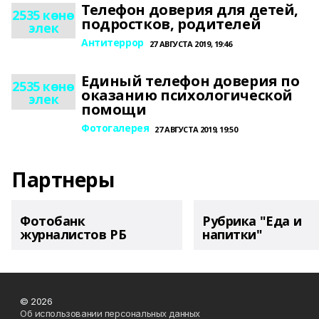
Телефон доверия для детей,
2535 көнө
подростков, родителей
элек
Антитеррор
27 АВГУСТА 2019, 19:46
Единый телефон доверия по
2535 көнө
оказанию психологической
элек
помощи
Фотогалерея
27 АВГУСТА 2019, 19:50
Партнеры
Фотобанк
Рубрика "Еда и
журналистов РБ
напитки"
© 2026
Об использовании персональных данных