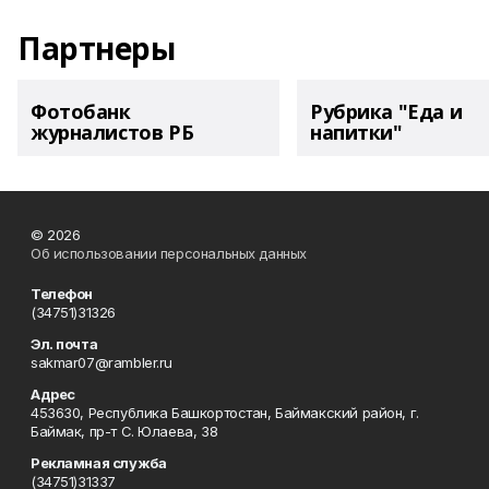
Партнеры
Фотобанк
Рубрика "Еда и
журналистов РБ
напитки"
© 2026
Об использовании персональных данных
Телефон
(34751)31326
Эл. почта
sakmar07@rambler.ru
Адрес
453630, Республика Башкортостан, Баймакский район, г.
Баймак, пр-т С. Юлаева, 38
Рекламная служба
(34751)31337