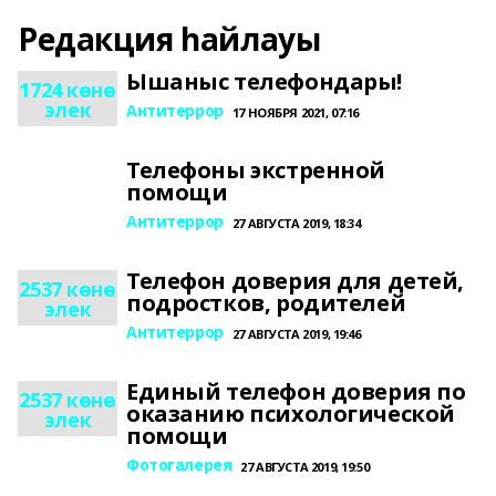
Редакция һайлауы
Ышаныс телефондары!
1724 көнө
элек
Антитеррор
17 НОЯБРЯ 2021, 07:16
Телефоны экстренной
помощи
Антитеррор
27 АВГУСТА 2019, 18:34
Телефон доверия для детей,
2537 көнө
подростков, родителей
элек
Антитеррор
27 АВГУСТА 2019, 19:46
Единый телефон доверия по
2537 көнө
оказанию психологической
элек
помощи
Фотогалерея
27 АВГУСТА 2019, 19:50