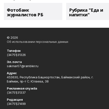
Фотобанк
Рубрика "Еда и
журналистов РБ
напитки"
© 2026
Об использовании персональных данных
Телефон
(34751)31326
Эл. почта
sakmar07@rambler.ru
Адрес
453630, Республика Башкортостан, Баймакский район, г.
Баймак, пр-т С. Юлаева, 38
Рекламная служба
(34751)31337
Редакция
(34751)21499