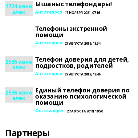
Ышаныс телефондары!
1724 көнө
элек
Антитеррор
17 НОЯБРЯ 2021, 07:16
Телефоны экстренной
помощи
Антитеррор
27 АВГУСТА 2019, 18:34
Телефон доверия для детей,
2536 көнө
подростков, родителей
элек
Антитеррор
27 АВГУСТА 2019, 19:46
Единый телефон доверия по
2536 көнө
оказанию психологической
элек
помощи
Фотогалерея
27 АВГУСТА 2019, 19:50
Партнеры