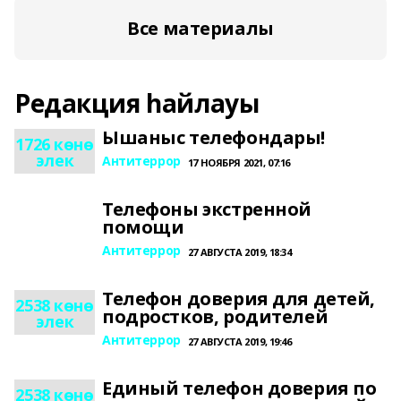
Все материалы
Редакция һайлауы
Ышаныс телефондары!
1726 көнө
элек
Антитеррор
17 НОЯБРЯ 2021, 07:16
Телефоны экстренной
помощи
Антитеррор
27 АВГУСТА 2019, 18:34
Телефон доверия для детей,
2538 көнө
подростков, родителей
элек
Антитеррор
27 АВГУСТА 2019, 19:46
Единый телефон доверия по
2538 көнө