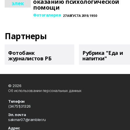
оказанию психологической
элек
помощи
Фотогалерея
27 АВГУСТА 2019, 19:50
Партнеры
Фотобанк
Рубрика "Еда и
журналистов РБ
напитки"
© 2026
Об использовании персональных данных
Телефон
(34751)31326
Эл. почта
sakmar07@rambler.ru
Адрес