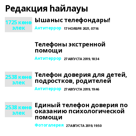
Редакция һайлауы
Ышаныс телефондары!
1725 көнө
элек
Антитеррор
17 НОЯБРЯ 2021, 07:16
Телефоны экстренной
помощи
Антитеррор
27 АВГУСТА 2019, 18:34
Телефон доверия для детей,
2538 көнө
подростков, родителей
элек
Антитеррор
27 АВГУСТА 2019, 19:46
Единый телефон доверия по
2538 көнө
оказанию психологической
элек
помощи
Фотогалерея
27 АВГУСТА 2019, 19:50