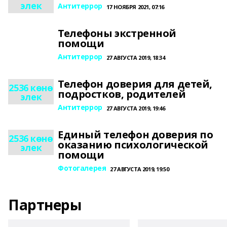
элек
Антитеррор
17 НОЯБРЯ 2021, 07:16
Телефоны экстренной
помощи
Антитеррор
27 АВГУСТА 2019, 18:34
Телефон доверия для детей,
2536 көнө
подростков, родителей
элек
Антитеррор
27 АВГУСТА 2019, 19:46
Единый телефон доверия по
2536 көнө
оказанию психологической
элек
помощи
Фотогалерея
27 АВГУСТА 2019, 19:50
Партнеры