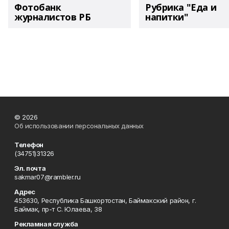
Фотобанк
Рубрика "Еда и
журналистов РБ
напитки"
© 2026
Об использовании персональных данных
Телефон
(34751)31326
Эл. почта
sakmar07@rambler.ru
Адрес
453630, Республика Башкортостан, Баймакский район, г.
Баймак, пр-т С. Юлаева, 38
Рекламная служба