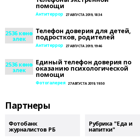
помощи
Антитеррор
27 АВГУСТА 2019, 18:34
Телефон доверия для детей,
2536 көнө
подростков, родителей
элек
Антитеррор
27 АВГУСТА 2019, 19:46
Единый телефон доверия по
2536 көнө
оказанию психологической
элек
помощи
Фотогалерея
27 АВГУСТА 2019, 19:50
Партнеры
Фотобанк
Рубрика "Еда и
журналистов РБ
напитки"