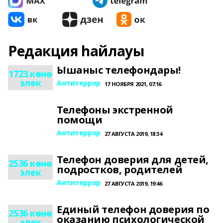
Редакция һайлауы
Ышаныс телефондары!
1723 көнө
элек
Антитеррор
17 НОЯБРЯ 2021, 07:16
Телефоны экстренной
помощи
Антитеррор
27 АВГУСТА 2019, 18:34
Телефон доверия для детей,
2536 көнө
подростков, родителей
элек
Антитеррор
27 АВГУСТА 2019, 19:46
Единый телефон доверия по
2536 көнө
оказанию психологической
элек