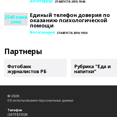
Антитеррор
27 АВГУСТА 2019, 19:46
Единый телефон доверия по
2540 көнө
оказанию психологической
элек
помощи
Фотогалерея
27 АВГУСТА 2019, 19:50
Партнеры
Фотобанк
Рубрика "Еда и
журналистов РБ
напитки"
© 2026
Об использовании персональных данных
Телефон
(34751)31326