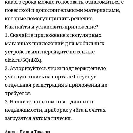
какого срока можно голосовать, ознакомиться с
повесткой и дополнительными материалами,
которые помогут принять решение.
Как найти и установить приложение?
1. Скачайте приложение в популярных
магазинах приложений для мобильных
устройств или перейдите по ссылке:
clck.ru/3QnbZq.
2. Авторизуйтесь через подтверждённую
учётную запись на портале Госуслуг —
отдельная регистрация в приложении не
требуется.
3. Начните пользоваться – данные о
недвижимости, приборах учёта и счетах
загрузятся автоматически.
Автор:
Лилия Такаева