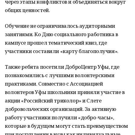
через этапы конфликтов и объединяться вокруг
общих ценностей.
Обучение не ограничивалось аудиторными
занятиями. Ко Дню социального работника в
кампусе прошел тематический квиз, где
участники составили «карту благополучия».
Также ребята посетили ДоброЦентр Уфы, где
познакомились с лучшими волонтерскими
практиками. Совместно с Ассоциацией
волонтеров Уфы школьники приняли участие в
акции «Российский триколор» и Слете
добровольческих организаций. За активную
работу участники получили «добро-часы»,
которые в будущем могут стать преимуществом
при поступлении в вузы как индивидуальные