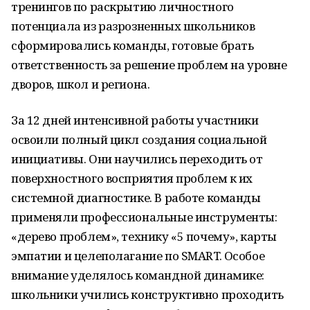
тренингов по раскрытию личностного
потенциала из разрозненных школьников
сформировались команды, готовые брать
ответственность за решение проблем на уровне
дворов, школ и региона.
За 12 дней интенсивной работы участники
освоили полный цикл создания социальной
инициативы. Они научились переходить от
поверхностного восприятия проблем к их
системной диагностике. В работе команды
применяли профессиональные инструменты:
«дерево проблем», технику «5 почему», карты
эмпатии и целеполагание по SMART. Особое
внимание уделялось командной динамике:
школьники учились конструктивно проходить