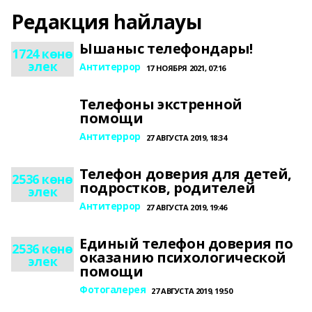
Редакция һайлауы
Ышаныс телефондары!
1724 көнө
элек
Антитеррор
17 НОЯБРЯ 2021, 07:16
Телефоны экстренной
помощи
Антитеррор
27 АВГУСТА 2019, 18:34
Телефон доверия для детей,
2536 көнө
подростков, родителей
элек
Антитеррор
27 АВГУСТА 2019, 19:46
Единый телефон доверия по
2536 көнө
оказанию психологической
элек
помощи
Фотогалерея
27 АВГУСТА 2019, 19:50