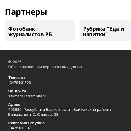
Партнеры
Фотобанк
Рубрика "Еда и
журналистов РБ
напитки"
© 2026
Об использовании персональных данных
Телефон
(34751)31326
Эл. почта
sakmar07@rambler.ru
Адрес
453630, Республика Башкортостан, Баймакский район, г.
Баймак, пр-т С. Юлаева, 38
Рекламная служба
(34751)31337