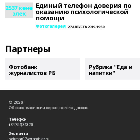
Единый телефон доверия по
2537 көнө
оказанию психологической
элек
помощи
Фотогалерея
27 АВГУСТА 2019, 19:50
Партнеры
Фотобанк
Рубрика "Еда и
журналистов РБ
напитки"
© 2026
Об использовании персональных данных
Телефон
(34751)31326
Эл. почта
sakmar07@rambler.ru