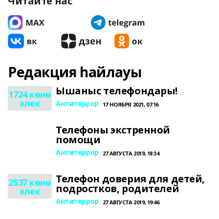
Читайте нас
Редакция һайлауы
Ышаныс телефондары!
1724 көнө
элек
Антитеррор
17 НОЯБРЯ 2021, 07:16
Телефоны экстренной
помощи
Антитеррор
27 АВГУСТА 2019, 18:34
Телефон доверия для детей,
2537 көнө
подростков, родителей
элек
Антитеррор
27 АВГУСТА 2019, 19:46