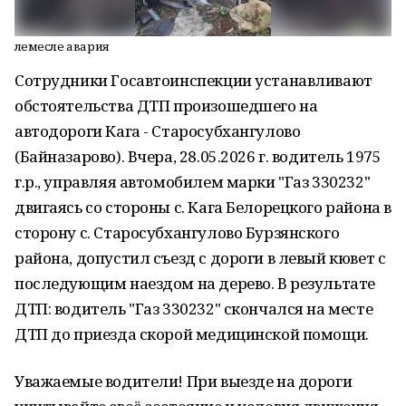
Үлемесле авария
Сотрудники Госавтоинспекции устанавливают
обстоятельства ДТП произошедшего на
автодороги Кага - Старосубхангулово
(Байназарово). Вчера, 28.05.2026 г. водитель 1975
г.р., управляя автомобилем марки "Газ 330232"
двигаясь со стороны с. Кага Белорецкого района в
сторону с. Старосубхангулово Бурзянского
района, допустил съезд с дороги в левый кювет с
последующим наездом на дерево. В результате
ДТП: водитель "Газ 330232" скончался на месте
ДТП до приезда скорой медицинской помощи.
Уважаемые водители! При выезде на дороги