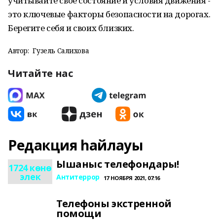
учитывайте своё состояние и условия движения -
это ключевые факторы безопасности на дорогах.
Берегите себя и своих близких.
Автор:
Гузель Салихова
Читайте нас
Редакция һайлауы
Ышаныс телефондары!
1724 көнө
элек
Антитеррор
17 НОЯБРЯ 2021, 07:16
Телефоны экстренной
помощи