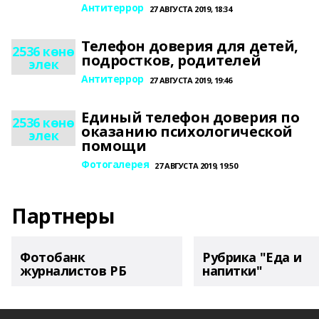
Антитеррор
27 АВГУСТА 2019, 18:34
Телефон доверия для детей,
2536 көнө
подростков, родителей
элек
Антитеррор
27 АВГУСТА 2019, 19:46
Единый телефон доверия по
2536 көнө
оказанию психологической
элек
помощи
Фотогалерея
27 АВГУСТА 2019, 19:50
Партнеры
Фотобанк
Рубрика "Еда и
журналистов РБ
напитки"