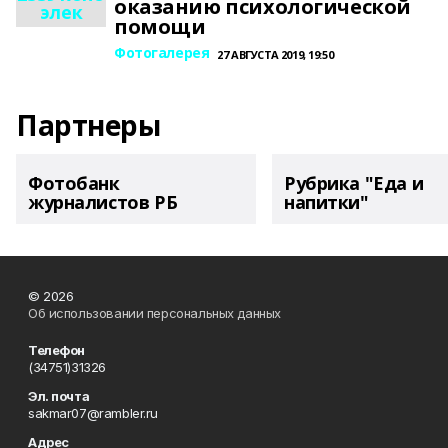
оказанию психологической
элек
помощи
Фотогалерея
27 АВГУСТА 2019, 19:50
Партнеры
Фотобанк
Рубрика "Еда и
журналистов РБ
напитки"
© 2026
Об использовании персональных данных
Телефон
(34751)31326
Эл. почта
sakmar07@rambler.ru
Адрес