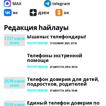
Редакция һайлауы
Ышаныс телефондары!
1727 көнө
элек
Антитеррор
17 НОЯБРЯ 2021, 07:16
Телефоны экстренной
помощи
Антитеррор
27 АВГУСТА 2019, 18:34
Телефон доверия для детей,
2539 көнө
подростков, родителей
элек
Антитеррор
27 АВГУСТА 2019, 19:46
Единый телефон доверия по
2539 көнө