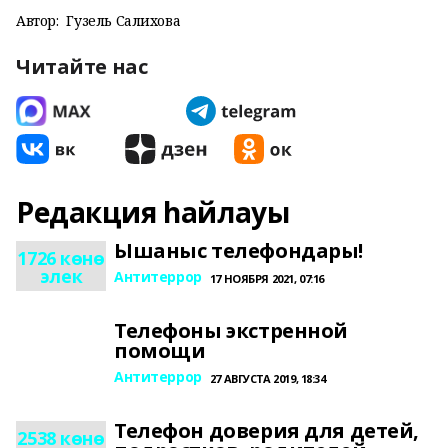
Автор:
Гузель Салихова
Читайте нас
Редакция һайлауы
Ышаныс телефондары!
1726 көнө
элек
Антитеррор
17 НОЯБРЯ 2021, 07:16
Телефоны экстренной
помощи
Антитеррор
27 АВГУСТА 2019, 18:34
Телефон доверия для детей,
2538 көнө