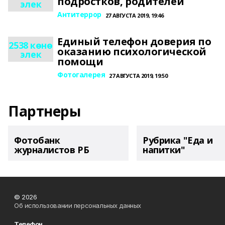
подростков, родителей
элек
Антитеррор
27 АВГУСТА 2019, 19:46
Единый телефон доверия по
2538 көнө
оказанию психологической
элек
помощи
Фотогалерея
27 АВГУСТА 2019, 19:50
Партнеры
Фотобанк
Рубрика "Еда и
журналистов РБ
напитки"
© 2026
Об использовании персональных данных
Телефон