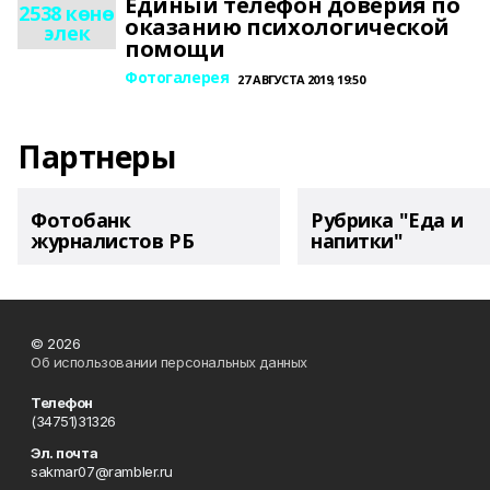
Единый телефон доверия по
2538 көнө
оказанию психологической
элек
помощи
Фотогалерея
27 АВГУСТА 2019, 19:50
Партнеры
Фотобанк
Рубрика "Еда и
журналистов РБ
напитки"
© 2026
Об использовании персональных данных
Телефон
(34751)31326
Эл. почта
sakmar07@rambler.ru