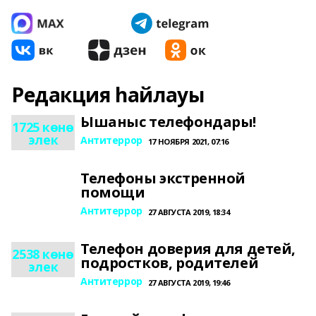
Редакция һайлауы
Ышаныс телефондары!
1725 көнө
элек
Антитеррор
17 НОЯБРЯ 2021, 07:16
Телефоны экстренной
помощи
Антитеррор
27 АВГУСТА 2019, 18:34
Телефон доверия для детей,
2538 көнө
подростков, родителей
элек
Антитеррор
27 АВГУСТА 2019, 19:46