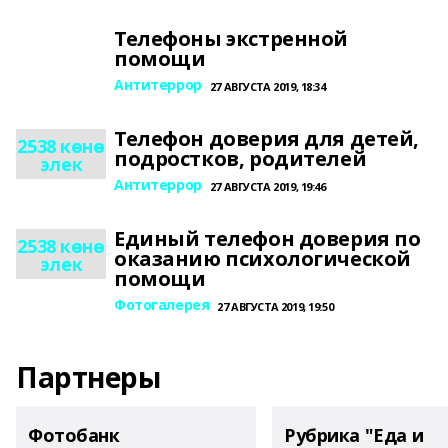
Телефоны экстренной
помощи
Антитеррор
27 АВГУСТА 2019, 18:34
Телефон доверия для детей,
2538 көнө
подростков, родителей
элек
Антитеррор
27 АВГУСТА 2019, 19:46
Единый телефон доверия по
2538 көнө
оказанию психологической
элек
помощи
Фотогалерея
27 АВГУСТА 2019, 19:50
Партнеры
Фотобанк
Рубрика "Еда и