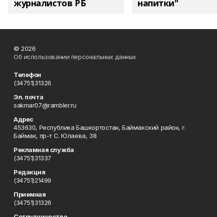
журналистов РБ
напитки"
© 2026
Об использовании персональных данных
Телефон
(34751)31326
Эл. почта
sakmar07@rambler.ru
Адрес
453630, Республика Башкортостан, Баймакский район, г.
Баймак, пр-т С. Юлаева, 38
Рекламная служба
(34751)31337
Редакция
(34751)21499
Приемная
(34751)31326
Сотрудничество