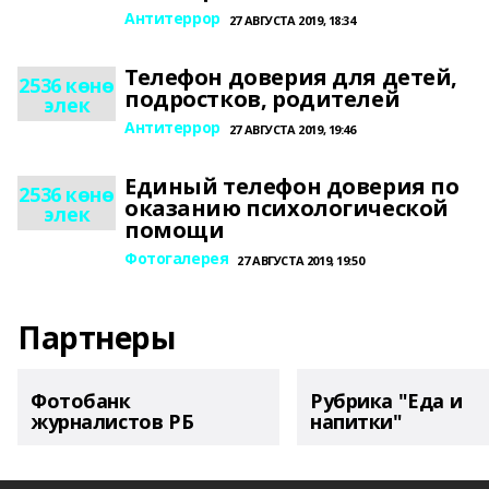
Антитеррор
27 АВГУСТА 2019, 18:34
Телефон доверия для детей,
2536 көнө
подростков, родителей
элек
Антитеррор
27 АВГУСТА 2019, 19:46
Единый телефон доверия по
2536 көнө
оказанию психологической
элек
помощи
Фотогалерея
27 АВГУСТА 2019, 19:50
Партнеры
Фотобанк
Рубрика "Еда и
журналистов РБ
напитки"