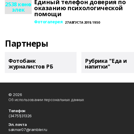
Единый телефон доверия по
2538 көнө
оказанию психологической
элек
помощи
Фотогалерея
27 АВГУСТА 2019, 19:50
Партнеры
Фотобанк
Рубрика "Еда и
журналистов РБ
напитки"
© 2026
Об использовании персональных данных
Телефон
(34751)31326
Эл. почта
sakmar07@rambler.ru