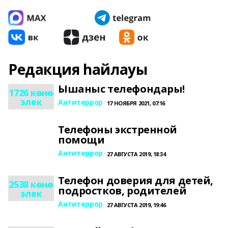
Редакция һайлауы
Ышаныс телефондары!
1726 көнө
элек
Антитеррор
17 НОЯБРЯ 2021, 07:16
Телефоны экстренной
помощи
Антитеррор
27 АВГУСТА 2019, 18:34
Телефон доверия для детей,
2538 көнө
подростков, родителей
элек
Антитеррор
27 АВГУСТА 2019, 19:46