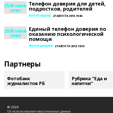
Телефон доверия для детей,
2536 көнө
подростков, родителей
элек
Антитеррор
27 АВГУСТА 2019, 19:46
Единый телефон доверия по
2536 көнө
оказанию психологической
элек
помощи
Фотогалерея
27 АВГУСТА 2019, 19:50
Партнеры
Фотобанк
Рубрика "Еда и
журналистов РБ
напитки"
© 2026
Об использовании персональных данных