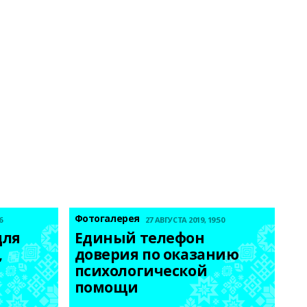
Фотогалерея
6
27 АВГУСТА 2019, 19:50
ля 
Единый телефон 
 
доверия по оказанию 
психологической 
помощи