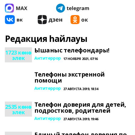
Редакция һайлауы
Ышаныс телефондары!
1723 көнө
элек
Антитеррор
17 НОЯБРЯ 2021, 07:16
Телефоны экстренной
помощи
Антитеррор
27 АВГУСТА 2019, 18:34
Телефон доверия для детей,
2535 көнө
подростков, родителей
элек
Антитеррор
27 АВГУСТА 2019, 19:46
Единый телефон доверия по