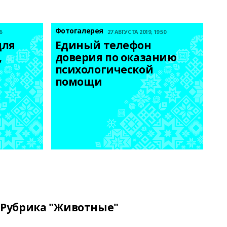
Фотогалерея
6
27 АВГУСТА 2019, 19:50
ля 
Единый телефон 
 
доверия по оказанию 
психологической 
помощи
Рубрика "Животные"