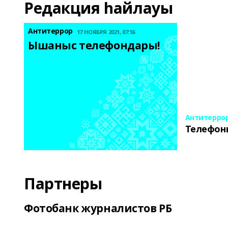
Редакция һайлауы
Антитеррор
17 НОЯБРЯ 2021, 07:16
Ышаныс телефондары! 
Антитерро
Телефон
Партнеры
Фотобанк журналистов РБ