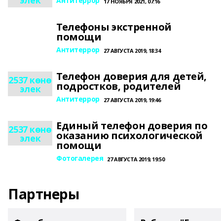
элек
Антитеррор
17 НОЯБРЯ 2021, 07:16
Телефоны экстренной
помощи
Антитеррор
27 АВГУСТА 2019, 18:34
Телефон доверия для детей,
2537 көнө
подростков, родителей
элек
Антитеррор
27 АВГУСТА 2019, 19:46
Единый телефон доверия по
2537 көнө
оказанию психологической
элек
помощи
Фотогалерея
27 АВГУСТА 2019, 19:50
Партнеры