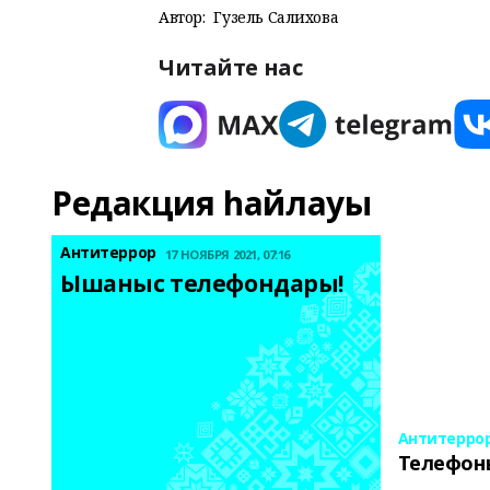
Автор:
Гузель Салихова
Читайте нас
Редакция һайлауы
Антитеррор
17 НОЯБРЯ 2021, 07:16
Ышаныс телефондары! 
Антитерро
Телефон