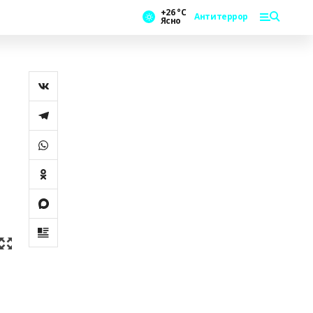
+26 °С
Антитеррор
Ясно