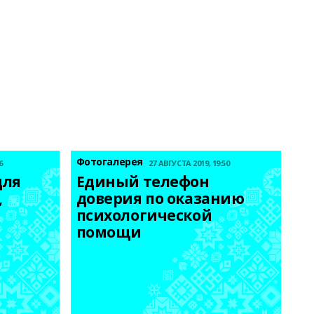
Фотогалерея
6
27 АВГУСТА 2019, 19:50
ля 
Единый телефон 
 
доверия по оказанию 
психологической 
помощи