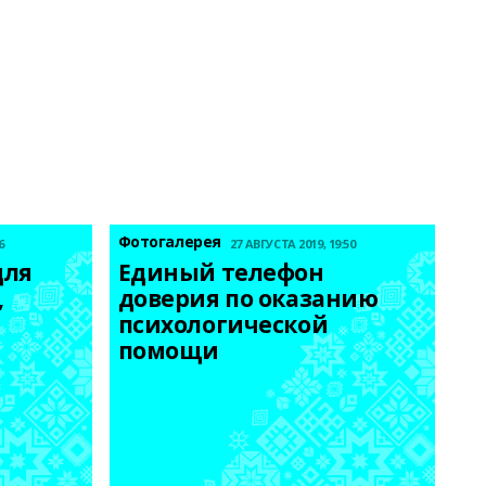
Фотогалерея
6
27 АВГУСТА 2019, 19:50
ля 
Единый телефон 
 
доверия по оказанию 
психологической 
помощи