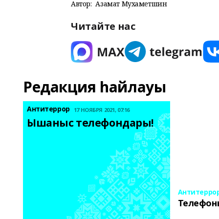
Автор:
Азамат Мухаметшин
Читайте нас
Редакция һайлауы
Антитеррор
17 НОЯБРЯ 2021, 07:16
Ышаныс телефондары! 
Антитерро
Телефон