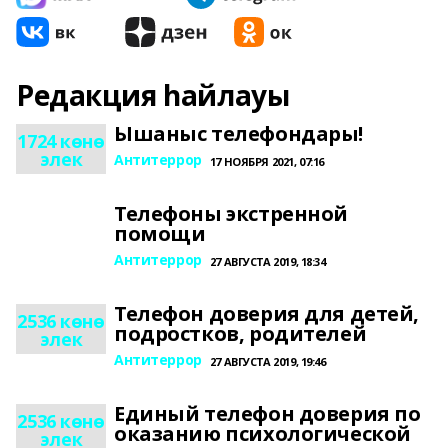
Редакция һайлауы
Ышаныс телефондары!
1724 көнө
элек
Антитеррор
17 НОЯБРЯ 2021, 07:16
Телефоны экстренной
помощи
Антитеррор
27 АВГУСТА 2019, 18:34
Телефон доверия для детей,
2536 көнө
подростков, родителей
элек
Антитеррор
27 АВГУСТА 2019, 19:46
Единый телефон доверия по
2536 көнө
оказанию психологической
элек