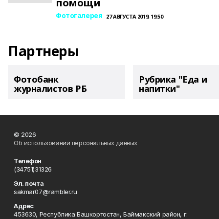
помощи
Фотогалерея
27 АВГУСТА 2019, 19:50
Партнеры
Фотобанк
Рубрика "Еда и
журналистов РБ
напитки"
© 2026
Об использовании персональных данных
Телефон
(34751)31326
Эл. почта
sakmar07@rambler.ru
Адрес
453630, Республика Башкортостан, Баймакский район, г.