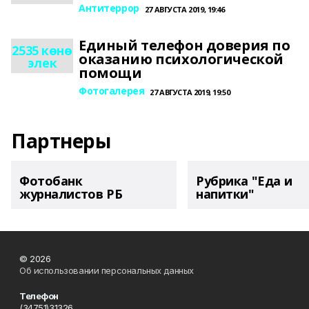
Антитеррор
27 АВГУСТА 2019, 19:46
Единый телефон доверия по
2535 көнө
оказанию психологической
элек
помощи
Фотогалерея
27 АВГУСТА 2019, 19:50
Партнеры
Фотобанк
Рубрика "Еда и
журналистов РБ
напитки"
© 2026
Об использовании персональных данных
Телефон
(34751)31326