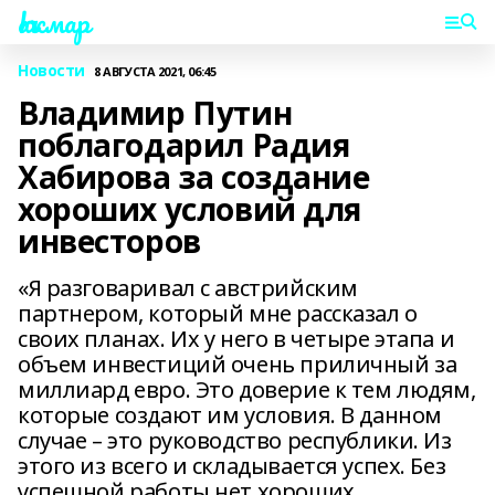
Һаҡмар
Новости
8 АВГУСТА 2021, 06:45
Владимир Путин
поблагодарил Радия
Хабирова за создание
хороших условий для
инвесторов
«Я разговаривал с австрийским
партнером, который мне рассказал о
своих планах. Их у него в четыре этапа и
объем инвестиций очень приличный за
миллиард евро. Это доверие к тем людям,
которые создают им условия. В данном
случае – это руководство республики. Из
этого из всего и складывается успех. Без
успешной работы нет хороших