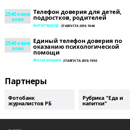
Телефон доверия для детей,
2540 көнө
подростков, родителей
элек
Антитеррор
27 АВГУСТА 2019, 19:46
Единый телефон доверия по
2540 көнө
оказанию психологической
элек
помощи
Фотогалерея
27 АВГУСТА 2019, 19:50
Партнеры
Фотобанк
Рубрика "Еда и
журналистов РБ
напитки"