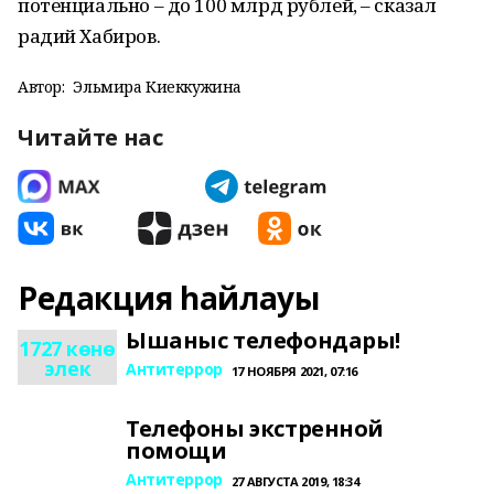
потенциально – до 100 млрд рублей, – сказал
радий Хабиров.
Автор:
Эльмира Киеккужина
Читайте нас
Редакция һайлауы
Ышаныс телефондары!
1727 көнө
элек
Антитеррор
17 НОЯБРЯ 2021, 07:16
Телефоны экстренной
помощи
Антитеррор
27 АВГУСТА 2019, 18:34