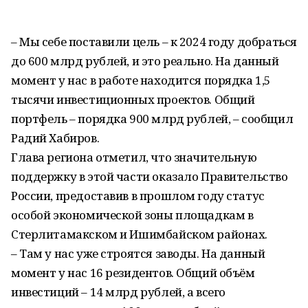
– Мы себе поставили цель – к 2024 году добраться
до 600 млрд рублей, и это реально. На данный
момент у нас в работе находится порядка 1,5
тысячи инвестиционных проектов. Общий
портфель – порядка 900 млрд рублей, – сообщил
Радий Хабиров.
Глава региона отметил, что значительную
поддержку в этой части оказало Правительство
России, предоставив в прошлом году статус
особой экономической зоны площадкам в
Стерлитамакском и Ишимбайском районах.
– Там у нас уже строятся заводы. На данный
момент у нас 16 резидентов. Общий объём
инвестиций – 14 млрд рублей, а всего