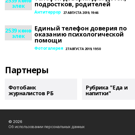
2539 көнө
подростков, родителей
элек
Антитеррор
27 АВГУСТА 2019, 19:46
Единый телефон доверия по
2539 көнө
оказанию психологической
элек
помощи
Фотогалерея
27 АВГУСТА 2019, 19:50
Партнеры
Фотобанк
Рубрика "Еда и
журналистов РБ
напитки"
© 2026
Об использовании персональных данных