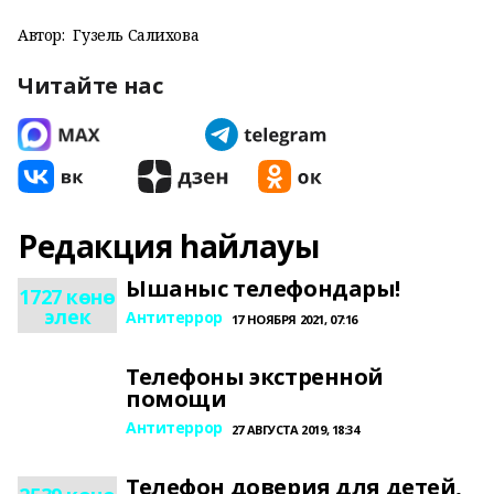
Автор:
Гузель Салихова
Читайте нас
Редакция һайлауы
Ышаныс телефондары!
1727 көнө
элек
Антитеррор
17 НОЯБРЯ 2021, 07:16
Телефоны экстренной
помощи
Антитеррор
27 АВГУСТА 2019, 18:34
Телефон доверия для детей,