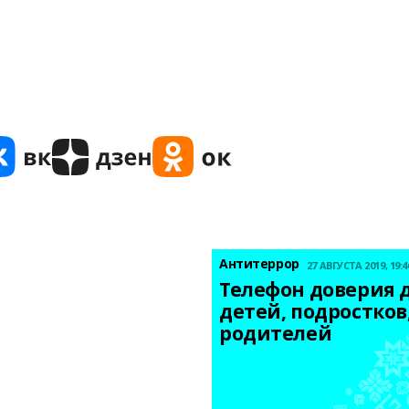
Антитеррор
27 АВГУСТА 2019, 19:4
Телефон доверия д
детей, подростков,
родителей