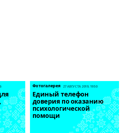
Фотогалерея
6
27 АВГУСТА 2019, 19:50
ля 
Единый телефон 
 
доверия по оказанию 
психологической 
помощи