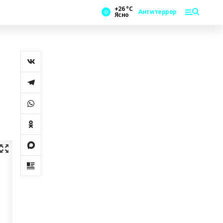
+26 °С
Антитеррор
Ясно