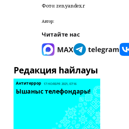
Фото: zen.yandex.r
Автор:
Читайте нас
Редакция һайлауы
Антитеррор
17 НОЯБРЯ 2021, 07:16
Ышаныс телефондары! 