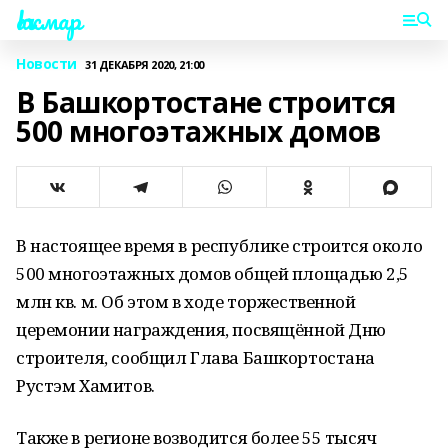
Һаҡмар
Новости
31 ДЕКАБРЯ 2020, 21:00
В Башкортостане строится
500 многоэтажных домов
В настоящее время в республике строится около
500 многоэтажных домов общей площадью 2,5
млн кв. м. Об этом в ходе торжественной
церемонии награждения, посвящённой Дню
строителя, сообщил Глава Башкортостана
Рустэм Хамитов.
Также в регионе возводится более 55 тысяч