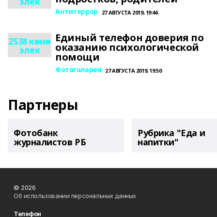
элек
Антитеррор
27 АВГУСТА 2019, 19:46
Единый телефон доверия по
2538 көнө
оказанию психологической
элек
помощи
Фотогалерея
27 АВГУСТА 2019, 19:50
Партнеры
Фотобанк
Рубрика "Еда и
журналистов РБ
напитки"
© 2026
Об использовании персональных данных
Телефон