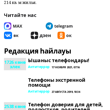
214 кв. м жилья.
Читайте нас
Редакция һайлауы
Ышаныс телефондары!
1726 көнө
элек
Антитеррор
17 НОЯБРЯ 2021, 07:16
Телефоны экстренной
помощи
Антитеррор
27 АВГУСТА 2019, 18:34
Телефон доверия для детей,
2538 көнө
подростков, родителей