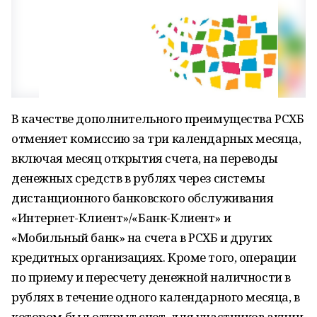
В качестве дополнительного преимущества РСХБ
отменяет комиссию за три календарных месяца,
включая месяц открытия счета, на переводы
денежных средств в рублях через системы
дистанционного банковского обслуживания
«Интернет-Клиент»/«Банк-Клиент» и
«Мобильный банк» на счета в РСХБ и других
кредитных организациях. Кроме того, операции
по приему и пересчету денежной наличности в
рублях в течение одного календарного месяца, в
котором был открыт счет, для участников акции