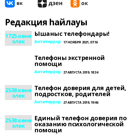
Редакция һайлауы
Ышаныс телефондары!
1725 көнө
элек
Антитеррор
17 НОЯБРЯ 2021, 07:16
Телефоны экстренной
помощи
Антитеррор
27 АВГУСТА 2019, 18:34
Телефон доверия для детей,
2538 көнө
подростков, родителей
элек
Антитеррор
27 АВГУСТА 2019, 19:46
Единый телефон доверия по
2538 көнө
оказанию психологической
элек
помощи