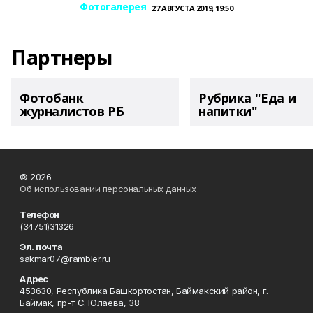
Фотогалерея
27 АВГУСТА 2019, 19:50
Партнеры
Фотобанк
Рубрика "Еда и
журналистов РБ
напитки"
© 2026
Об использовании персональных данных
Телефон
(34751)31326
Эл. почта
sakmar07@rambler.ru
Адрес
453630, Республика Башкортостан, Баймакский район, г.
Баймак, пр-т С. Юлаева, 38