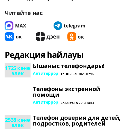
Читайте нас
Редакция һайлауы
Ышаныс телефондары!
1725 көнө
элек
Антитеррор
17 НОЯБРЯ 2021, 07:16
Телефоны экстренной
помощи
Антитеррор
27 АВГУСТА 2019, 18:34
Телефон доверия для детей,
2538 көнө
подростков, родителей
элек