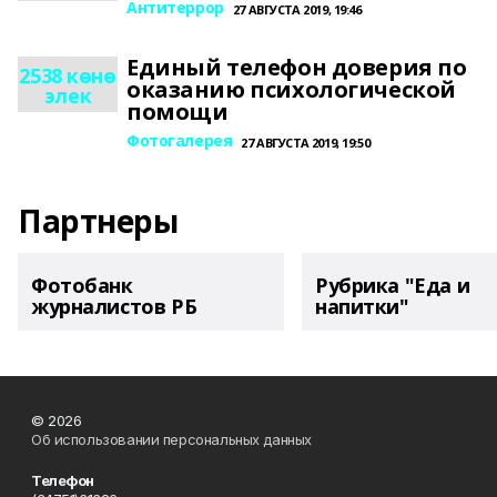
Антитеррор
27 АВГУСТА 2019, 19:46
Единый телефон доверия по
2538 көнө
оказанию психологической
элек
помощи
Фотогалерея
27 АВГУСТА 2019, 19:50
Партнеры
Фотобанк
Рубрика "Еда и
журналистов РБ
напитки"
© 2026
Об использовании персональных данных
Телефон