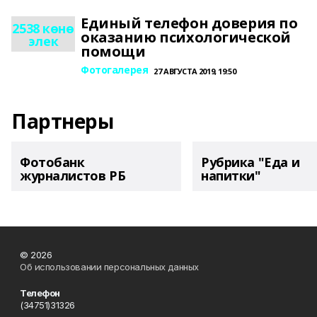
Единый телефон доверия по
2538 көнө
оказанию психологической
элек
помощи
Фотогалерея
27 АВГУСТА 2019, 19:50
Партнеры
Фотобанк
Рубрика "Еда и
журналистов РБ
напитки"
© 2026
Об использовании персональных данных
Телефон
(34751)31326