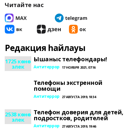
Читайте нас
Редакция һайлауы
Ышаныс телефондары!
1725 көнө
элек
Антитеррор
17 НОЯБРЯ 2021, 07:16
Телефоны экстренной
помощи
Антитеррор
27 АВГУСТА 2019, 18:34
Телефон доверия для детей,
2538 көнө
подростков, родителей
элек
Антитеррор
27 АВГУСТА 2019, 19:46