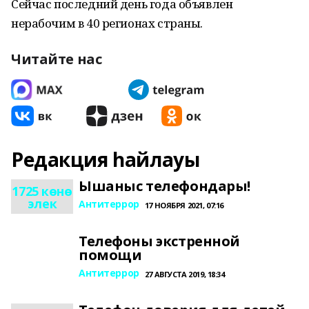
Сейчас последний день года объявлен
нерабочим в 40 регионах страны.
Читайте нас
Редакция һайлауы
Ышаныс телефондары!
1725 көнө
элек
Антитеррор
17 НОЯБРЯ 2021, 07:16
Телефоны экстренной
помощи
Антитеррор
27 АВГУСТА 2019, 18:34