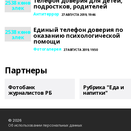
Телефон доверия для детей,
2538 көнө
подростков, родителей
элек
Антитеррор
27 АВГУСТА 2019, 19:46
Единый телефон доверия по
2538 көнө
оказанию психологической
элек
помощи
Фотогалерея
27 АВГУСТА 2019, 19:50
Партнеры
Фотобанк
Рубрика "Еда и
журналистов РБ
напитки"
© 2026
Об использовании персональных данных