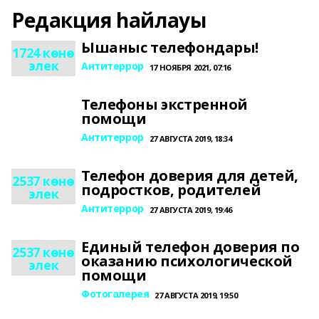
Редакция һайлауы
Ышаныс телефондары!
1724 көнө
элек
Антитеррор
17 НОЯБРЯ 2021, 07:16
Телефоны экстренной
помощи
Антитеррор
27 АВГУСТА 2019, 18:34
Телефон доверия для детей,
2537 көнө
подростков, родителей
элек
Антитеррор
27 АВГУСТА 2019, 19:46
Единый телефон доверия по
2537 көнө
оказанию психологической
элек
помощи
Фотогалерея
27 АВГУСТА 2019, 19:50