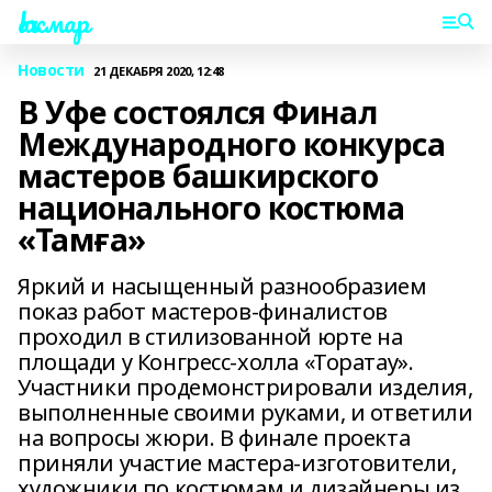
Һаҡмар
Новости
21 ДЕКАБРЯ 2020, 12:48
В Уфе состоялся Финал
Международного конкурса
мастеров башкирского
национального костюма
«Тамға»
Яркий и насыщенный разнообразием
показ работ мастеров-финалистов
проходил в стилизованной юрте на
площади у Конгресс-холла «Торатау».
Участники продемонстрировали изделия,
выполненные своими руками, и ответили
на вопросы жюри. В финале проекта
приняли участие мастера-изготовители,
художники по костюмам и дизайнеры из