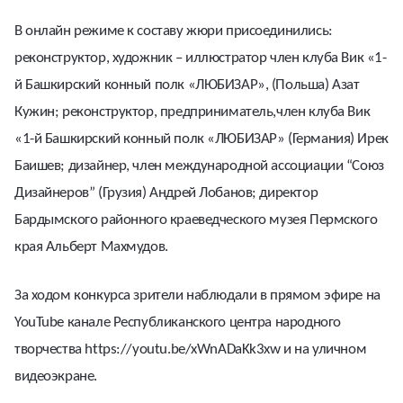
В онлайн режиме к составу жюри присоединились:
реконструктор, художник – иллюстратор член клуба Вик «1-
й Башкирский конный полк «ЛЮБИЗАР», (Польша) Азат
Кужин; реконструктор, предприниматель,член клуба Вик
«1-й Башкирский конный полк «ЛЮБИЗАР» (Германия) Ирек
Баишев; дизайнер, член международной ассоциации “Союз
Дизайнеров” (Грузия) Андрей Лобанов; директор
Бардымского районного краеведческого музея Пермского
края Альберт Махмудов.
За ходом конкурса зрители наблюдали в прямом эфире на
YouTube канале Республиканского центра народного
творчества
https://youtu.be/xWnADaKk3xw
и на уличном
видеоэкране.