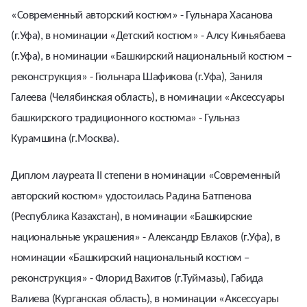
«Современный авторский костюм» - Гульнара Хасанова
(г.Уфа), в номинации «Детский костюм» - Алсу Киньябаева
(г.Уфа), в номинации «Башкирский национальный костюм –
реконструкция» - Гюльнара Шафикова (г.Уфа), Заниля
Галеева (Челябинская область), в номинации «Аксессуары
башкирского традиционного костюма» - Гульназ
Курамшина (г.Москва).
Диплом лауреата II степени в номинации «Современный
авторский костюм» удостоилась Радина Батпенова
(Республика Казахстан), в номинации «Башкирские
национальные украшения» - Александр Евлахов (г.Уфа), в
номинации «Башкирский национальный костюм –
реконструкция» - Флорид Вахитов (г.Туймазы), Габида
Валиева (Курганская область), в номинации «Аксессуары