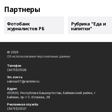
Партнеры
Фотобанк
Рубрика "Еда и
журналистов РБ
напитки"
© 2026
Об использовании персональных данных
Телефон
(34751)31326
Эл. почта
sakmar07@rambler.ru
Адрес
453630, Республика Башкортостан, Баймакский район, г.
Баймак, пр-т С. Юлаева, 38
Рекламная служба
(34751)31337