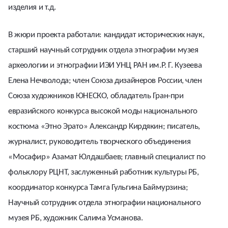
изделия и т.д.
В жюри проекта работали: кандидат исторических наук,
старший научный сотрудник отдела этнографии музея
археологии и этнографии ИЭИ УНЦ РАН им.Р. Г. Кузеева
Елена Нечволода; член Союза дизайнеров России, член
Союза художников ЮНЕСКО, обладатель Гран-при
евразийского конкурса высокой моды национального
костюма «Этно Эрато» Александр Кирдякин; писатель,
журналист, руководитель творческого объединения
«Moсафир» Азамат Юлдашбаев; главный специалист по
фольклору РЦНТ, заслуженный работник культуры РБ,
координатор конкурса Тамга Гульгина Баймурзина;
Научный сотрудник отдела этнографии национального
музея РБ, художник Салима Усманова.