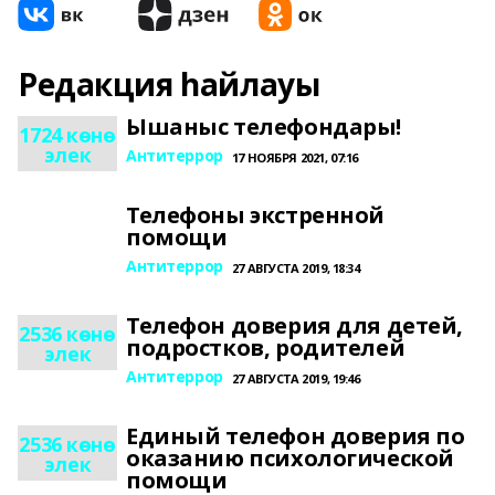
Редакция һайлауы
Ышаныс телефондары!
1724 көнө
элек
Антитеррор
17 НОЯБРЯ 2021, 07:16
Телефоны экстренной
помощи
Антитеррор
27 АВГУСТА 2019, 18:34
Телефон доверия для детей,
2536 көнө
подростков, родителей
элек
Антитеррор
27 АВГУСТА 2019, 19:46
Единый телефон доверия по
2536 көнө
оказанию психологической
элек
помощи