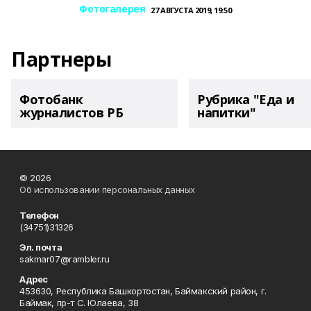
Фотогалерея
27 АВГУСТА 2019, 19:50
Партнеры
Фотобанк
Рубрика "Еда и
журналистов РБ
напитки"
© 2026
Об использовании персональных данных
Телефон
(34751)31326
Эл. почта
sakmar07@rambler.ru
Адрес
453630, Республика Башкортостан, Баймакский район, г.
Баймак, пр-т С. Юлаева, 38