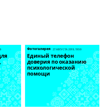
Фотогалерея
6
27 АВГУСТА 2019, 19:50
ля 
Единый телефон 
 
доверия по оказанию 
психологической 
помощи