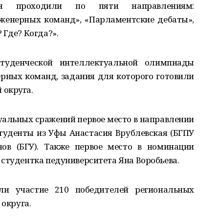
ния проходили по пяти направлениям:
женерных команд», «Парламентские дебаты»,
 Где? Когда?».
туденческой интеллектуальной олимпиады
рных команд, задания для которого готовили
 округа.
альных сражений первое место в направлении
туденты из Уфы Анастасия Врублевская (БГПУ
ов (БГУ). Также первое место в номинации
студентка педуниверситета Яна Воробьева.
яли участие 210 победителей региональных
 округа.