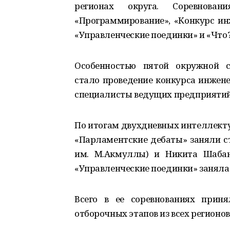
регионах округа. Соревнова
«Программирование», «Конкурс ин
«Управленческие поединки» и «Что?
Особенностью пятой окружной с
стало проведение конкурса инжене
специалисты ведущих предприятий
По итогам двухдневных интеллекту
«Парламентские дебаты» заняли с
им. М.Акмуллы) и Никита Шабан
«Управленческие поединки» заняла 
Всего в ее соревнованиях прин
отборочных этапов из всех регионов