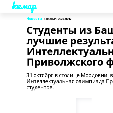
Һаҡмар
Новости
5 НОЯБРЯ 2020, 09:12
Студенты из Ба
лучшие результ
Интеллектуаль
Приволжского ф
31 октября в столице Мордовии, 
Интеллектуальная олимпиада При
студентов.