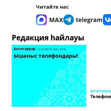
Читайте нас
Редакция һайлауы
Антитеррор
17 НОЯБРЯ 2021, 07:16
Ышаныс телефондары! 
Антитерро
Телефон