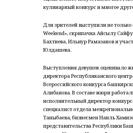
кулинарный конкурс и многое друго
Для зрителей выступили не только 
Weekend», скрипачка Айсылу Сайфу
Бахтиева, Ильнур Рамазанов и учас
Юлдашева.
Выступления девушек оценивало ж
директора Республиканского центр
Всероссийского конкурса башкирск
Алибакова. В составе жюри работал
исполнительный директор конкурса
специалист отдела межрегиональн
Таныбаева, бизнесмен Наиль Хамиз
представительства Республики Баш