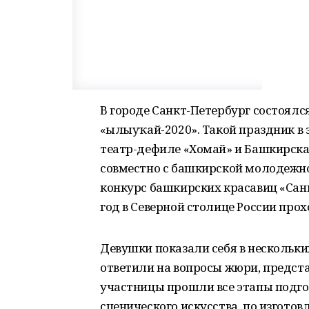
В городе Санкт-Петербург состоялс
«Һылыуҡай-2020». Такой праздник в 
театр-дефиле «Хомай» и Башкирск
совместно с башкирской молодежн
конкурс башкирских красавиц «Сан
год в Северной столице России про
Девушки показали себя в нескольких
ответили на вопросы жюри, предста
участницы прошли все этапы подгот
сценического искусства, по изготов