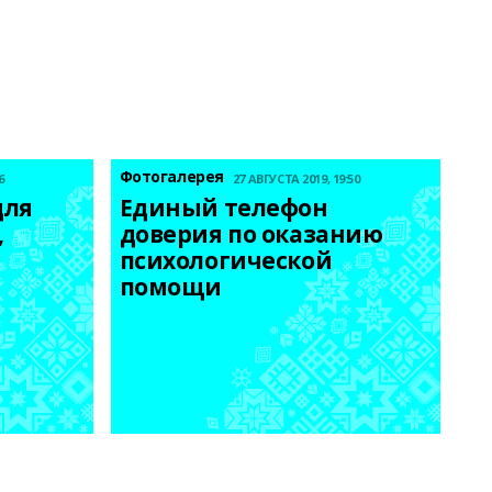
Фотогалерея
6
27 АВГУСТА 2019, 19:50
ля 
Единый телефон 
 
доверия по оказанию 
психологической 
помощи