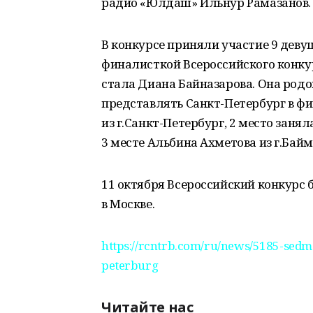
радио «Юлдаш» Ильнур Рамазанов.
В конкурсе приняли участие 9 дев
финалисткой Всероссийского конку
стала Диана Байназарова. Она родо
представлять Санкт-Петербург в фи
из г.Санкт-Петербург, 2 место занял
3 месте Альбина Ахметова из г.Байм
11 октября Всероссийский конкурс
в Москве.
https://rcntrb.com/ru/news/5185-sedma
peterburg
Читайте нас