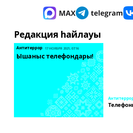
Редакция һайлауы
Антитеррор
17 НОЯБРЯ 2021, 07:16
Ышаныс телефондары! 
Антитерро
Телефон