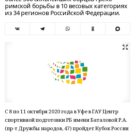
римской борьбы в 10 весовых категориях
из 34 регионов Российской Федерации.
С 8 по 11 октября 2020 года в Уфе в ГАУ Центр
спортивной подготовки РБ имени Баталовой Р.А.
(пр-т Дружбы народов, 47) пройдет Кубок России