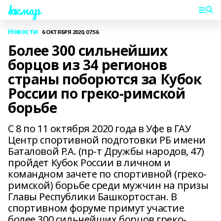
Һаҡмар
Новости
6 ОКТЯБРЯ 2020, 07:56
Более 300 сильнейших
борцов из 34 регионов
страны поборются за Кубок
России по греко-римской
борьбе
С 8 по 11 октября 2020 года в Уфе в ГАУ
Центр спортивной подготовки РБ имени
Баталовой Р.А. (пр-т Дружбы народов, 47)
пройдет Кубок России в личном и
командном зачете по спортивной (греко-
римской) борьбе среди мужчин на призы
Главы Республики Башкортостан. В
спортивном форуме примут участие
более 300 сильнейших борцов греко-