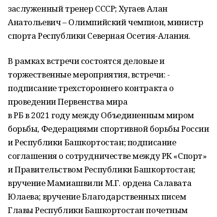
заслуженный тренер СССР; Хугаев Алан
Анатольевич – Олимпийский чемпион, министр
спорта Республики Северная Осетия-Алания.
В рамках встречи состоятся деловые и
торжественные мероприятия, встречи: -
подписание трехстороннего контракта о
проведении Первенства мира
в РБ в 2021 году между Объединенным миром
борьбы, Федерациями спортивной борьбы России
и Республики Башкортостан; подписание
соглашения о сотрудничестве между РК «Спорт»
и Правительством Республики Башкортостан;
вручение Мамиашвили М.Г. ордена Салавата
Юлаева; вручение Благодарственных писем
Главы Республики Башкортостан почетным