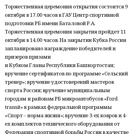
Торжественная церемония открытия состоится 9
октября в 17.00 часов в ГАУ Центр спортивной
подготовки РБ имени Баталовой Р.А.
Торжественная церемония закрытия пройдет 11
октября в 14.00 часов. На закрытии Кубка России
запланировано награждение победителей и
призеров призами
и Кубком Главы Республики Башкортостан;
вручение сертификатов по программе «Сельский
тренер»; вручение удостоверений мастеров
спорта России; вручение муниципальным
городам и районам РБ микроавтобусов «Ford
transit» в рамках федеральной программы
«Спорт – норма жизни»; вручение 3-ех ковров и 4-
ех комплектов технического оборудования от
Федерации спортивной борьбы России в качестве