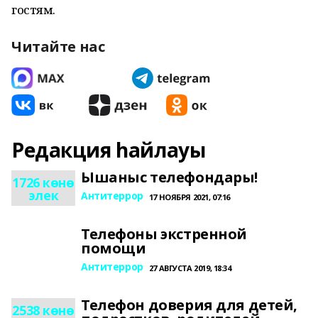
гостям.
Читайте нас
Редакция һайлауы
Ышаныс телефондары!
1726 көнө
элек
Антитеррор
17 НОЯБРЯ 2021, 07:16
Телефоны экстренной
помощи
Антитеррор
27 АВГУСТА 2019, 18:34
Телефон доверия для детей,
2538 көнө