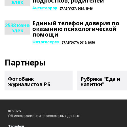
подростков, родителей
элек
Антитеррор
27 АВГУСТА 2019, 19:46
Единый телефон доверия по
2538 көнө
оказанию психологической
элек
помощи
Фотогалерея
27 АВГУСТА 2019, 19:50
Партнеры
Фотобанк
Рубрика "Еда и
журналистов РБ
напитки"
© 2026
Об использовании персональных данных
Телефон