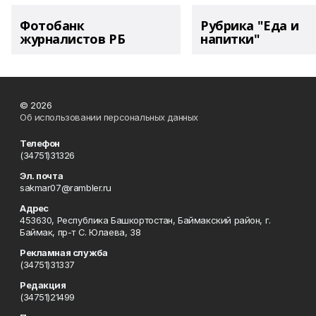
Фотобанк
Рубрика "Еда и
журналистов РБ
напитки"
© 2026
Об использовании персональных данных
Телефон
(34751)31326
Эл. почта
sakmar07@rambler.ru
Адрес
453630, Республика Башкортостан, Баймакский район, г.
Баймак, пр-т С. Юлаева, 38
Рекламная служба
(34751)31337
Редакция
(34751)21499