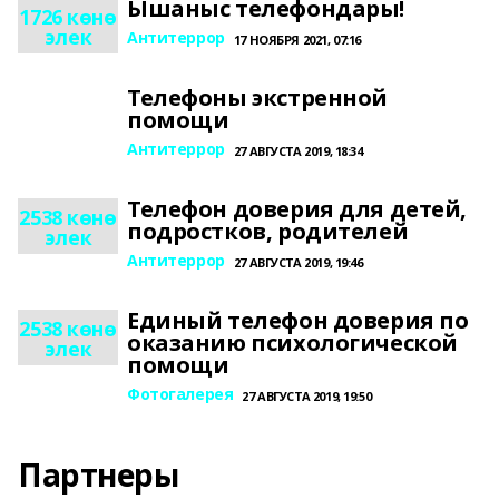
Ышаныс телефондары!
1726 көнө
элек
Антитеррор
17 НОЯБРЯ 2021, 07:16
Телефоны экстренной
помощи
Антитеррор
27 АВГУСТА 2019, 18:34
Телефон доверия для детей,
2538 көнө
подростков, родителей
элек
Антитеррор
27 АВГУСТА 2019, 19:46
Единый телефон доверия по
2538 көнө
оказанию психологической
элек
помощи
Фотогалерея
27 АВГУСТА 2019, 19:50
Партнеры