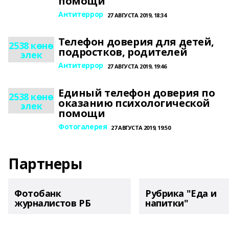
помощи
Антитеррор
27 АВГУСТА 2019, 18:34
Телефон доверия для детей,
2538 көнө
подростков, родителей
элек
Антитеррор
27 АВГУСТА 2019, 19:46
Единый телефон доверия по
2538 көнө
оказанию психологической
элек
помощи
Фотогалерея
27 АВГУСТА 2019, 19:50
Партнеры
Фотобанк
Рубрика "Еда и
журналистов РБ
напитки"