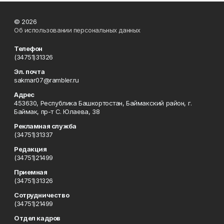
© 2026
Об использовании персональных данных
Телефон
(34751)31326
Эл. почта
sakmar07@rambler.ru
Адрес
453630, Республика Башкортостан, Баймакский район, г.
Баймак, пр-т С. Юлаева, 38
Рекламная служба
(34751)31337
Редакция
(34751)21499
Приемная
(34751)31326
Сотрудничество
(34751)21499
Отдел кадров