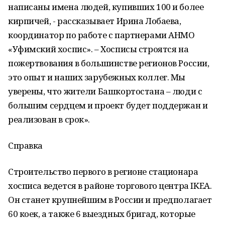
написаны имена людей, купивших 100 и более
кирпичей, - рассказывает Ирина Лобаева,
координатор по работе с партнерами АНМО
«Уфимский хоспис». – Хосписы строятся на
пожертвования в большинстве регионов России,
это опыт и наших зарубежных коллег. Мы
уверены, что жители Башкортостана – люди с
большим сердцем и проект будет поддержан и
реализован в срок».
Справка
Строительство первого в регионе стационара
хосписа ведется в районе торгового центра IKEA.
Он станет крупнейшим в России и предполагает
60 коек, а также 6 выездных бригад, которые