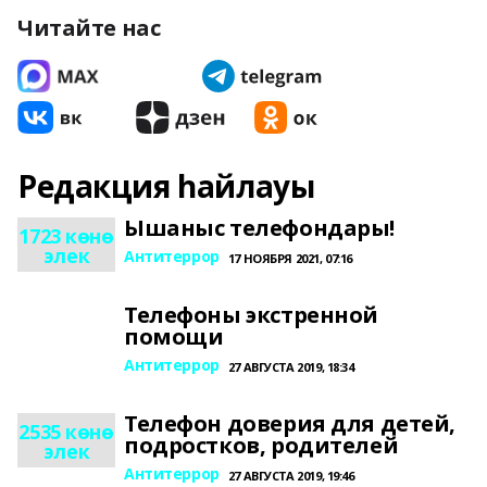
Читайте нас
Редакция һайлауы
Ышаныс телефондары!
1723 көнө
элек
Антитеррор
17 НОЯБРЯ 2021, 07:16
Телефоны экстренной
помощи
Антитеррор
27 АВГУСТА 2019, 18:34
Телефон доверия для детей,
2535 көнө
подростков, родителей
элек
Антитеррор
27 АВГУСТА 2019, 19:46