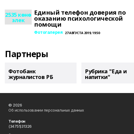
Единый телефон доверия по
2535 көнө
оказанию психологической
элек
помощи
Фотогалерея
27 АВГУСТА 2019, 19:50
Партнеры
Фотобанк
Рубрика "Еда и
журналистов РБ
напитки"
© 2026
Об использовании персональных данных
Телефон
(34751)31326