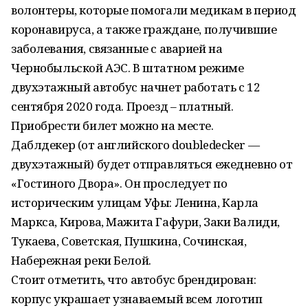
волонтеры, которые помогали медикам в период
коронавируса, а также граждане, получившие
заболевания, связанные с аварией на
Чернобыльской АЭС. В штатном режиме
двухэтажный автобус начнет работать с 12
сентября 2020 года. Проезд – платный.
Приобрести билет можно на месте.
Даблдекер (от английского doubledecker —
двухэтажный) будет отправляться ежедневно от
«Гостиного Двора». Он проследует по
историческим улицам Уфы: Ленина, Карла
Маркса, Кирова, Мажита Гафури, Заки Валиди,
Тукаева, Советская, Пушкина, Сочинская,
Набережная реки Белой.
Стоит отметить, что автобус брендирован:
корпус украшает узнаваемый всем логотип