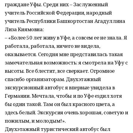
граждане Уфы. Среди них – Заслуженный
учитель Российской Федерации, народный
учитель Республики Башкортостан Агадуллина
Лиза Киямовна:
– «Более 50 лет живу в Уфе, а совсем ее не знала. Я
работала, работала, ничего не видела,
оказывается. Сегодня мне представилась такая
замечательная возможность: я смотрела на Уфу с
высоты. Все блестит, все сверкает. Огромное
спасибо организаторам. Двухэтажный
экскурсионный автобус я впервые увидела в
Германии. Мечтала, чтобы и по Уфе ездил хотя
бы один такой. Там он был красного цвета, а
здесь белый. Экскурсия очень хорошая, советую и
пожилым, и молодым!».
Двухэтажный туристический автобус был