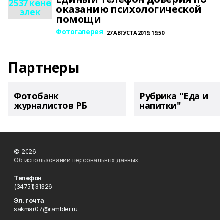
2537 көнө
оказанию психологической
элек
помощи
Фотогалерея
27 АВГУСТА 2019, 19:50
Партнеры
Фотобанк
Рубрика "Еда и
журналистов РБ
напитки"
© 2026
Об использовании персональных данных
Телефон
(34751)31326
Эл. почта
sakmar07@rambler.ru