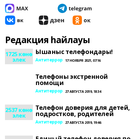
Редакция һайлауы
Ышаныс телефондары!
1725 көнө
элек
Антитеррор
17 НОЯБРЯ 2021, 07:16
Телефоны экстренной
помощи
Антитеррор
27 АВГУСТА 2019, 18:34
Телефон доверия для детей,
2537 көнө
подростков, родителей
элек
Антитеррор
27 АВГУСТА 2019, 19:46
Единый телефон доверия по