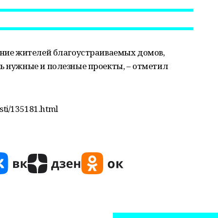
ение жителей благоустраиваемых домов,
ь нужные и полезные проекты, – отметил
sti/135181.html