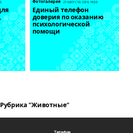
Фотогалерея
6
27 АВГУСТА 2019, 19:50
ля 
Единый телефон 
 
доверия по оказанию 
психологической 
помощи
Рубрика "Животные"
Телефон