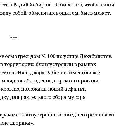
етил Радий Хабиров. – Я бы хотел, чтобы наши
жду собой, обменялись опытом, быть может,
***
е осмотрел дом № 100 по улице Декабристов.
ю территорию благоустроили в рамках
тана «Наш двор». Рабочие заменили все
еры видеонаблюдения, отремонтировали
 кровлю, положили новый асфальт,
дку для раздельного сбора мусора.
грамма благоустройства соседнего региона во
кие дворики».