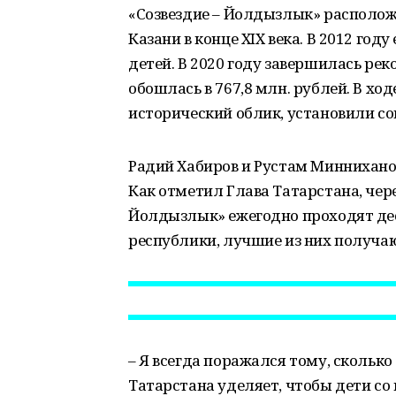
«Созвездие – Йолдызлык» располож
Казани в конце XIX века. В 2012 го
детей. В 2020 году завершилась рек
обошлась в 767,8 млн. рублей. В х
исторический облик, установили с
Радий Хабиров и Рустам Миннихано
Как отметил Глава Татарстана, чере
Йолдызлык» ежегодно проходят дес
республики, лучшие из них получаю
– Я всегда поражался тому, скольк
Татарстана уделяет, чтобы дети со 