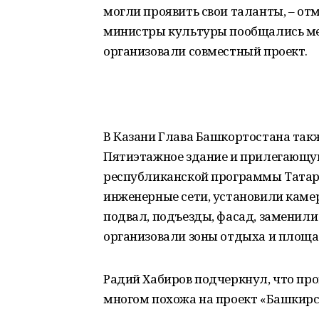
могли проявить свои таланты, – отм
министры культуры пообщались ме
организовали совместный проект.
В Казани Глава Башкортостана такж
Пятиэтажное здание и прилегающу
республиканской программы Татарс
инженерные сети, установили кам
подвал, подъезды, фасад, заменили
организовали зоны отдыха и площа
Радий Хабиров подчеркнул, что про
многом похожа на проект «Башкирс