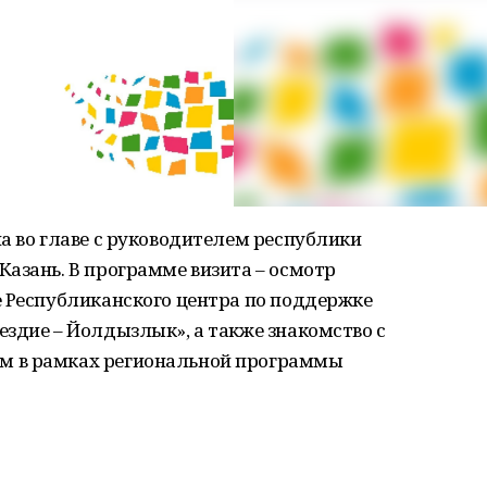
а во главе с руководителем республики
азань. В программе визита – осмотр
е Республиканского центра по поддержке
здие – Йолдызлык», а также знакомство с
м в рамках региональной программы