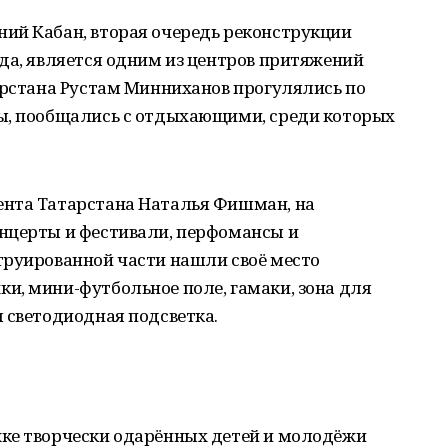
ий Кабан, вторая очередь реконструкции
да, является одним из центров притяжений
арстана Рустам Минниханов прогулялись по
ы, пообщались с отдыхающими, среди которых
ента Татарстана Наталья Фишман, на
нцерты и фестивали, перфомансы и
труированной части нашли своё место
и, мини-футбольное поле, гамаки, зона для
 светодиодная подсветка.
ке творчески одарённых детей и молодёжи