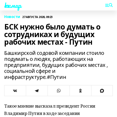
Һаҡмар
Новости
27 АВГУСТА 2020, 09:23
БСК нужно было думать о
сотрудниках и будущих
рабочих местах - Путин
Башкирской содовой компании стоило
подумать о людях, работающих на
предприятии, будущих рабочих местах ,
социальной сфере и
инфраструктуре.#Путин
Такое мнение высказал президент России
Владимир Путин в ходе заседания