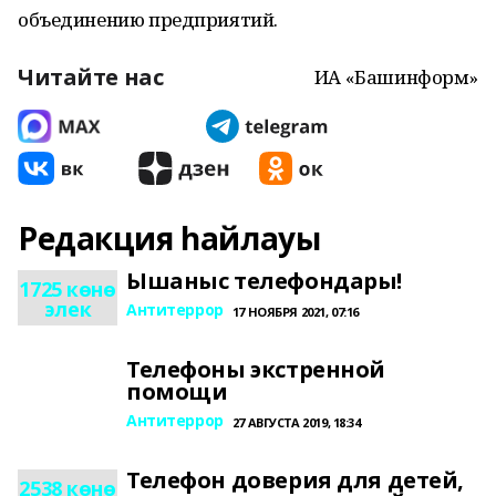
объединению предприятий.
Читайте нас
ИА «Башинформ»
Редакция һайлауы
Ышаныс телефондары!
1725 көнө
элек
Антитеррор
17 НОЯБРЯ 2021, 07:16
Телефоны экстренной
помощи
Антитеррор
27 АВГУСТА 2019, 18:34
Телефон доверия для детей,
2538 көнө