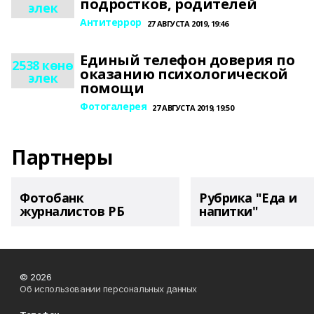
подростков, родителей
элек
Антитеррор
27 АВГУСТА 2019, 19:46
Единый телефон доверия по
2538 көнө
оказанию психологической
элек
помощи
Фотогалерея
27 АВГУСТА 2019, 19:50
Партнеры
Фотобанк
Рубрика "Еда и
журналистов РБ
напитки"
© 2026
Об использовании персональных данных