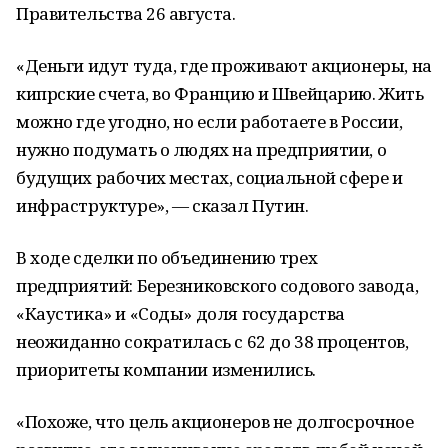
Правительства 26 августа.
«Деньги идут туда, где проживают акционеры, на
кипрские счета, во Францию и Швейцарию. Жить
можно где угодно, но если работаете в России,
нужно подумать о людях на предприятии, о
будущих рабочих местах, социальной сфере и
инфраструктуре», — сказал Путин.
В ходе сделки по объединению трех
предприятий: Березниковского содового завода,
«Каустика» и «Соды» доля государства
неожиданно сократилась с 62 до 38 процентов,
приоритеты компании изменились.
«Похоже, что цель акционеров не долгосрочное