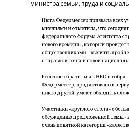
министра семьи, труда и социал
Нюта Федермессер призвала всех у
мнениями и отметила, что сегодняш
федерального форума Агентства ст
нового времени», который пройдет в 
общественниками – выявить пробле
отправной точкой новой националь
Решение обратиться к НКО и собрат
Федермессер, продиктовано в перву
никто другой, умеют обходить слож
Участники «круглого стола» с бол
обсуждению предложенной темы - к
очень понятной категории «качеств