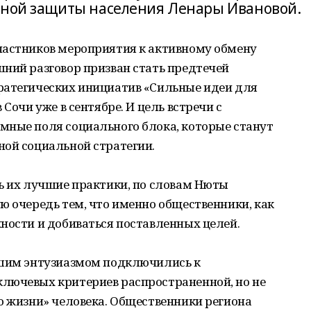
ьной защиты населения Ленары Ивановой.
частников мероприятия к активному обмену
ний разговор призван стать предтечей
ратегических инициатив «Сильные идеи для
Сочи уже в сентябре. И цель встречи с
мные поля социального блока, которые станут
ной социальной стратегии.
ь их лучшие практики, по словам Нюты
ю очередь тем, что именно общественники, как
ности и добиваться поставленных целей.
ьшим энтузиазмом подключились к
лючевых критериев распространенной, но не
о жизни» человека. Общественники региона