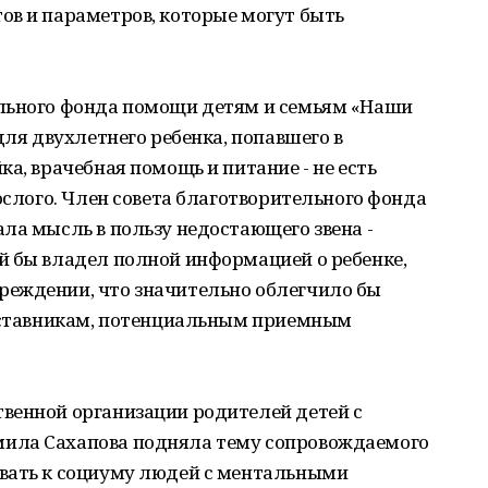
ов и параметров, которые могут быть
ельного фонда помощи детям и семьям «Наши
для двухлетнего ребенка, попавшего в
а, врачебная помощь и питание - не есть
ослого. Член совета благотворительного фонда
ла мысль в пользу недостающего звена -
й бы владел полной информацией о ребенке,
еждении, что значительно облегчило бы
наставникам, потенциальным приемным
венной организации родителей детей с
ила Сахапова подняла тему сопровождаемого
вать к социуму людей с ментальными