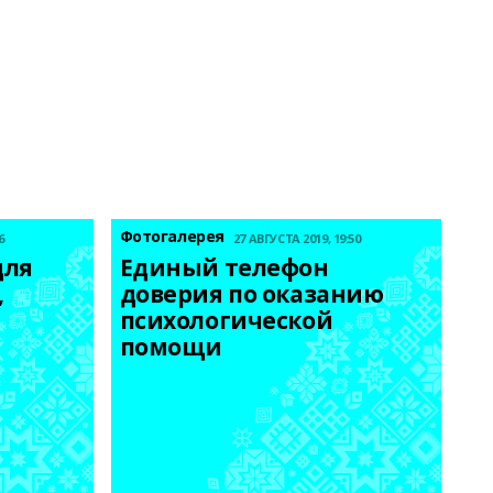
Фотогалерея
6
27 АВГУСТА 2019, 19:50
ля 
Единый телефон 
 
доверия по оказанию 
психологической 
помощи