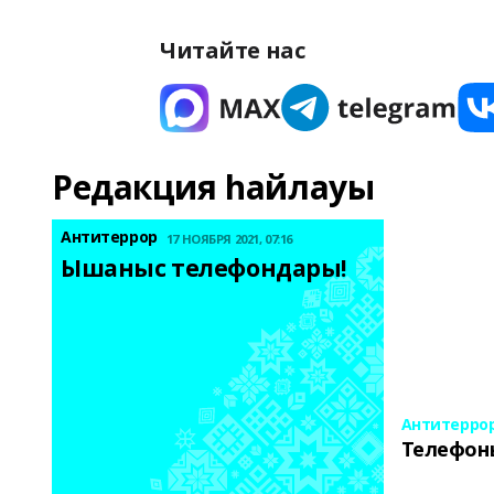
Читайте нас
Редакция һайлауы
Антитеррор
17 НОЯБРЯ 2021, 07:16
Ышаныс телефондары! 
Антитерро
Телефон