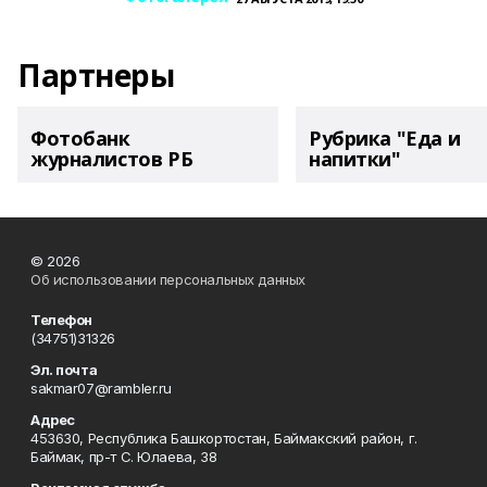
Партнеры
Фотобанк
Рубрика "Еда и
журналистов РБ
напитки"
© 2026
Об использовании персональных данных
Телефон
(34751)31326
Эл. почта
sakmar07@rambler.ru
Адрес
453630, Республика Башкортостан, Баймакский район, г.
Баймак, пр-т С. Юлаева, 38