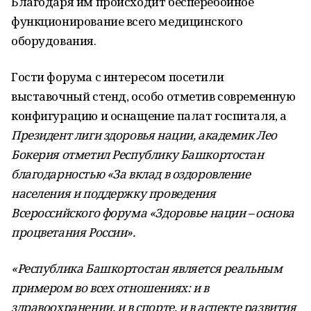
Благодаря им происходит бесперебойное
функционирование всего медицинского
оборудования.
Гости форума с интересом посетили
выставочный стенд, особо отметив современную
конфигурацию и оснащение палат госпиталя, а
Президент лиги здоровья нации, академик Лео
Бокерия отметил Республику Башкортостан
благодарностью «За вклад в оздоровление
населения и поддержку проведения
Всероссийского форума «Здоровье нации – основа
процветания России».
«Республика Башкортостан является реальным
примером во всех отношениях: и в
здравоохранении, и в спорте, и в аспекте развития