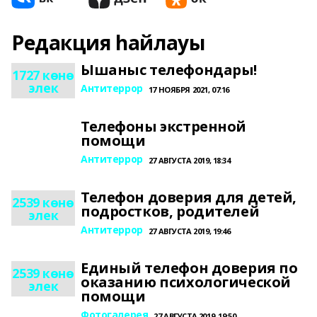
Редакция һайлауы
Ышаныс телефондары!
1727 көнө
элек
Антитеррор
17 НОЯБРЯ 2021, 07:16
Телефоны экстренной
помощи
Антитеррор
27 АВГУСТА 2019, 18:34
Телефон доверия для детей,
2539 көнө
подростков, родителей
элек
Антитеррор
27 АВГУСТА 2019, 19:46
Единый телефон доверия по
2539 көнө
оказанию психологической
элек
помощи
Фотогалерея
27 АВГУСТА 2019, 19:50